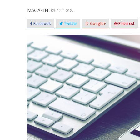
MAGAZIN
03. 12. 2018.
Facebook
Twitter
Google+
Pinterest