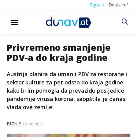
Srpski /
Deutsch /
Privremeno smanjenje
PDV-a do kraja godine
Austrija planira da umanji PDV za restorane i
sektor kulture za pet odsto do kraja godine
kako bi im pomogla da prevaziđu posljedice
pandemije virusa korona, saopštila je danas
vlada ove zemlje.
BIZNIS
12. 06. 2020.