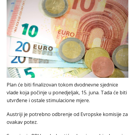
Plan će biti finalizovan tokom dvodnevne sjednice
vlade koja počinje u ponedjeljak, 15. juna. Tada će biti
utvrđene i ostale stimulacione mjere.
Austriji je potrebno odbrenje od Evropske komisije za
ovakav potez.