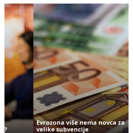
Evrozona više nema novca za
velike subvencije