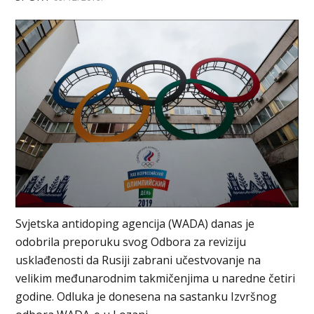
Svjetska antidoping agencija (WADA) danas je
odobrila preporuku svog Odbora za reviziju
usklađenosti da Rusiji zabrani učestvovanje na
velikim međunarodnim takmičenjima u naredne četiri
godine. Odluka je donesena na sastanku Izvršnog