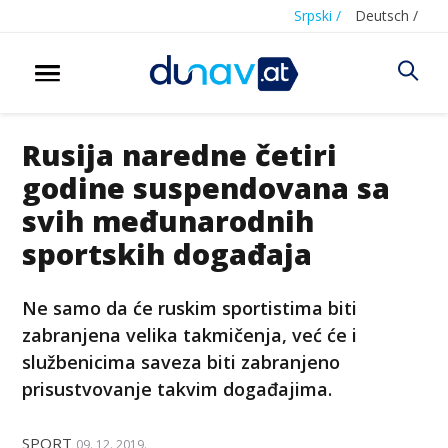
Srpski /
Deutsch /
Rusija naredne četiri
godine suspendovana sa
svih međunarodnih
sportskih događaja
Ne samo da će ruskim sportistima biti
zabranjena velika takmičenja, već će i
službenicima saveza biti zabranjeno
prisustvovanje takvim događajima.
SPORT
09. 12. 2019.