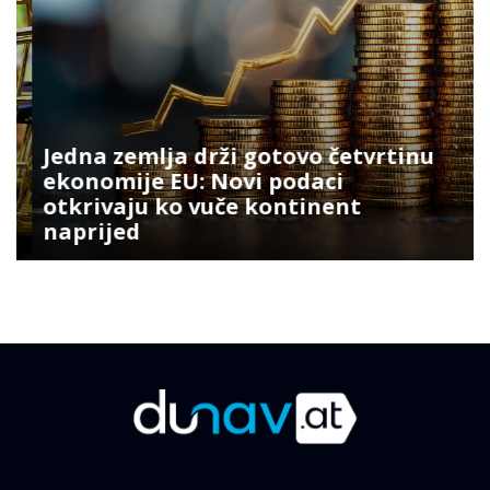
Jedna zemlja drži gotovo četvrtinu
ekonomije EU: Novi podaci
otkrivaju ko vuče kontinent
naprijed