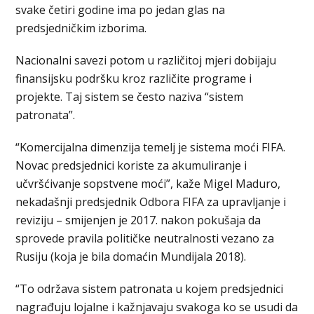
svake četiri godine ima po jedan glas na
predsjedničkim izborima.
Nacionalni savezi potom u različitoj mjeri dobijaju
finansijsku podršku kroz različite programe i
projekte. Taj sistem se često naziva “sistem
patronata”.
“Komercijalna dimenzija temelj je sistema moći FIFA.
Novac predsjednici koriste za akumuliranje i
učvršćivanje sopstvene moći”, kaže Migel Maduro,
nekadašnji predsjednik Odbora FIFA za upravljanje i
reviziju – smijenjen je 2017. nakon pokušaja da
sprovede pravila političke neutralnosti vezano za
Rusiju (koja je bila domaćin Mundijala 2018).
“To održava sistem patronata u kojem predsjednici
nagrađuju lojalne i kažnjavaju svakoga ko se usudi da