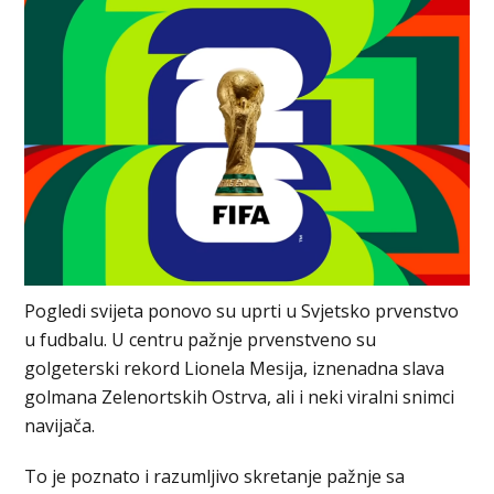
Pogledi svijeta ponovo su uprti u Svjetsko prvenstvo
u fudbalu. U centru pažnje prvenstveno su
golgeterski rekord Lionela Mesija, iznenadna slava
golmana Zelenortskih Ostrva, ali i neki viralni snimci
navijača.
To je poznato i razumljivo skretanje pažnje sa