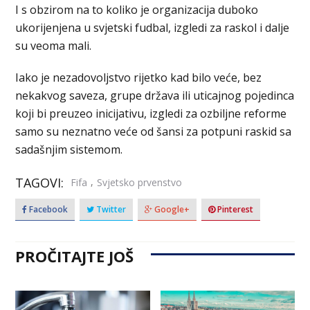
I s obzirom na to koliko je organizacija duboko
ukorijenjena u svjetski fudbal, izgledi za raskol i dalje
su veoma mali.
Iako je nezadovoljstvo rijetko kad bilo veće, bez
nekakvog saveza, grupe država ili uticajnog pojedinca
koji bi preuzeo inicijativu, izgledi za ozbiljne reforme
samo su neznatno veće od šansi za potpuni raskid sa
sadašnjim sistemom.
TAGOVI:
,
Fifa
Svjetsko prvenstvo
Facebook
Twitter
Google+
Pinterest
PROČITAJTE JOŠ