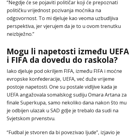
“Negdje će se pojaviti političar koji će prepoznati
političku vrijednost pozivanja moćnika na
odgovornost. To mi djeluje kao veoma uzbudljiva
perspektiva, jer vjerujem da je to u ovom trenutku
neizbježno.”
Mogu li napetosti između UEFA
i FIFA da dovedu do raskola?
Iako djeluje pod okriljem FIFA, između FIFA i moćne
evropske konfederacije, UEFA, već duže vrijeme
postoje napetosti. One su postale vidljive kada je
UEFA angažovala somalskog sudiju Omara Artana za
finale Superkupa, samo nekoliko dana nakon što mu
je odbijen ulazak u SAD gdJe je trebalo da sudi na
Svjetskom prvenstvu.
“Fudbal je stvoren da bi povezivao ljude”, izjavio je