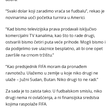
“Svaki dolar koji zaradimo vraća se fudbalu”, rekao je
novinarima uoči početka turnira u Americi.
“Kad bismo televizijska prava prodavali isključivo
komercijalni TV kanalima, kao što to rade drugi,
ostvarili bismo četiri puta veće prihode. Mogli bismo i
da podijelimo sve ulaznice besplatno, ali bi one opet
završile na crnom tržištu.”
“Kao predsjednik FIFA moram da pronađem
ravnotežu. Ulažemo u zemlje u koje niko drugi ne
ulaže – Južni Sudan, Butan. Niko drugi to ne radi.”
Za sada je to zaista tako. U fudbalskom smislu, niko
drugi nema ni ovlašćenja, a ni finansijska sredstva
kojima raspolaže FIFA.