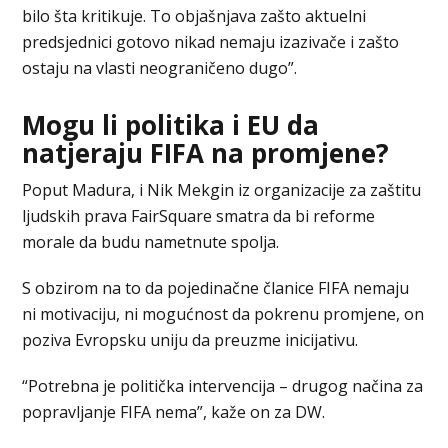
bilo šta kritikuje. To objašnjava zašto aktuelni
predsjednici gotovo nikad nemaju izazivače i zašto
ostaju na vlasti neograničeno dugo”.
Mogu li politika i EU da
natjeraju FIFA na promjene?
Poput Madura, i Nik Mekgin iz organizacije za zaštitu
ljudskih prava FairSquare smatra da bi reforme
morale da budu nametnute spolja.
S obzirom na to da pojedinačne članice FIFA nemaju
ni motivaciju, ni mogućnost da pokrenu promjene, on
poziva Evropsku uniju da preuzme inicijativu.
“Potrebna je politička intervencija – drugog načina za
popravljanje FIFA nema”, kaže on za DW.