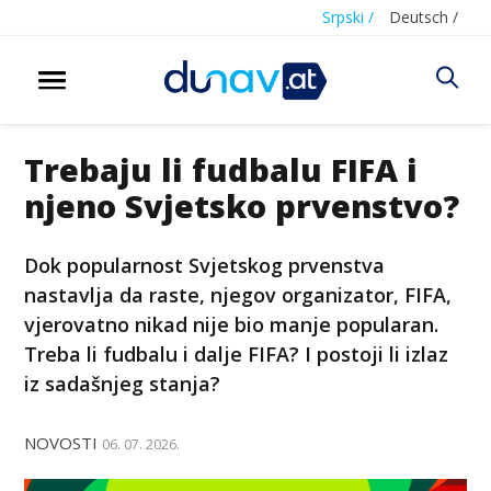
Srpski /
Deutsch /
Trebaju li fudbalu FIFA i
njeno Svjetsko prvenstvo?
Dok popularnost Svjetskog prvenstva
nastavlja da raste, njegov organizator, FIFA,
vjerovatno nikad nije bio manje popularan.
Treba li fudbalu i dalje FIFA? I postoji li izlaz
iz sadašnjeg stanja?
NOVOSTI
06. 07. 2026.