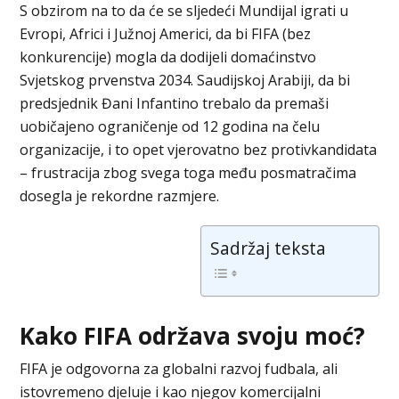
S obzirom na to da će se sljedeći Mundijal igrati u
Evropi, Africi i Južnoj Americi, da bi FIFA (bez
konkurencije) mogla da dodijeli domaćinstvo
Svjetskog prvenstva 2034. Saudijskoj Arabiji, da bi
predsjednik Đani Infantino trebalo da premaši
uobičajeno ograničenje od 12 godina na čelu
organizacije, i to opet vjerovatno bez protivkandidata
– frustracija zbog svega toga među posmatračima
dosegla je rekordne razmjere.
Sadržaj teksta
Kako FIFA održava svoju moć?
FIFA je odgovorna za globalni razvoj fudbala, ali
istovremeno djeluje i kao njegov komercijalni