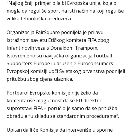
“Najlogičniji primjer bila bi Evropska unija, koja bi
mogla da reguliše sport na isti način na koji reguliše
velika tehnološka preduzeća.”
Organizacija FairSquare podnijela je prijavu
Istražnom savjetu Etičkog komiteta FIFA zbog
Infantinovih veza s Donaldom Trampom.
Istovremeno su navijačka organizacija Football
Supporters Europe i udruženje Euroconsumers
Evropskoj komisiji uoči Svjetskog prvenstva podnijeli
pritužbu zbog cijena ulaznica.
Portparol Evropske komisije nije želio da
komentariše mogućnost da se EU direktno
suprotstavi FIFA – poručio je samo da se pritužba
obrađuje “u skladu sa standardnim procedurama”.
Upitan da li će Komisija da interveniše u sporne