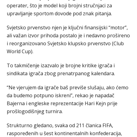
operater, što je model koji brojni stručnjaci za
upravljanje sportom dovode pod znak pitanja.
Svjetsko prvenstvo njen je ključni finansijski “motor”,
ali važan izvor prihoda postalo je i nedavno prošireno
i reorganizovano Svjetsko klupsko prvenstvo (Club
World Cup).
To takmičenje izazvalo je brojne kritike igrača i
sindikata igrača zbog prenatrpanog kalendara.
“Ne vjerujem da igrače baš previše slušaju, ako ćemo
da budemo potpuno iskreni”, rekao je napadač
Bajerna i engleske reprezentacije Hari Kejn prije
prošlogodišnjeg turnira.
Strukturno gledano, svaka od 211 članica FIFA,
raspoređenih u šest kontinentalnih konfederacija,