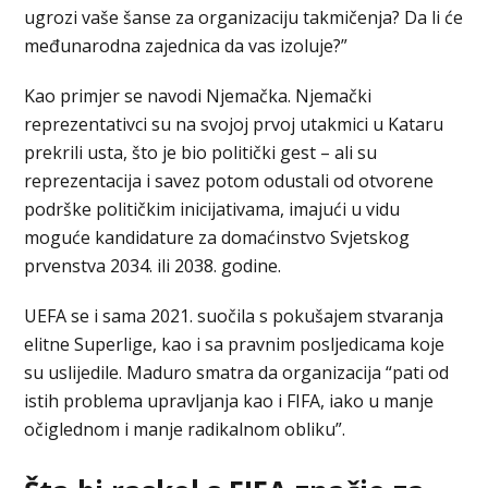
ugrozi vaše šanse za organizaciju takmičenja? Da li će
međunarodna zajednica da vas izoluje?”
Kao primjer se navodi Njemačka. Njemački
reprezentativci su na svojoj prvoj utakmici u Kataru
prekrili usta, što je bio politički gest – ali su
reprezentacija i savez potom odustali od otvorene
podrške političkim inicijativama, imajući u vidu
moguće kandidature za domaćinstvo Svjetskog
prvenstva 2034. ili 2038. godine.
UEFA se i sama 2021. suočila s pokušajem stvaranja
elitne Superlige, kao i sa pravnim posljedicama koje
su uslijedile. Maduro smatra da organizacija “pati od
istih problema upravljanja kao i FIFA, iako u manje
očiglednom i manje radikalnom obliku”.