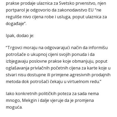
prakse prodaje ulaznica za Svetsko prvenstvo, njen
portparol je odgovorio da zakonodavstvo EU “ne
reguliše nivo cijena robe i usluga, poput ulaznica za
događaje”.
Ipak, dodao je:
“Trgovci moraju na odgovarajući način da informišu
potrošače o ukupnoj cijeni svojih ponuda i da
izbjegavaju poslovne prakse koje obmanjuju, poput
oglašavanja privlačnih početnih cijena za karte koje u
stvari nisu dostupne ili primjene agresivnih prodajnih
metoda dok potrošači čekaju u virtuelnom redu.”
Iako konkretnih političkih poteza za sada nema
mnogo, Mekgin i dalje vjeruje da je promjena
moguća.