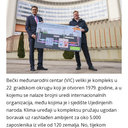
Bečki međunarodni centar (VIC) veliki je kompleks u
22. gradskom okrugu koji je otvoren 1979. godine, a u
kojemu se nalaze brojni uredi internacionalnih
organizacija, među kojima je i sjedište Ujedinjenih
naroda. Klima-uređaji u kompleksu pružaju ugodan
boravak uz rashlađen ambijent za oko 5.000
zaposlenika iz više od 120 zemalja. No, tijekom