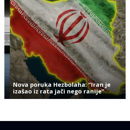
Nova poruka Hezbolaha: “Iran je
izašao iz rata jači nego ranije”