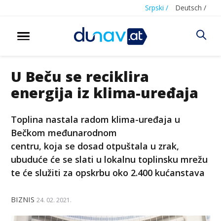
Srpski /
Deutsch /
U Beču se reciklira
energija iz klima-uređaja
Toplina nastala radom klima-uređaja u
Bečkom međunarodnom
centru, koja se dosad otpuštala u zrak,
ubuduće će se slati u lokalnu toplinsku mrežu
te će služiti za opskrbu oko 2.400 kućanstava
BIZNIS
24. 02. 2021.