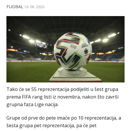
FUDBAL
18. 06. 2020.
Tako će se 55 reprezentacija podijeliti u šest grupa
prema FIFA rang listi iz novembra, nakon što završi
grupna faza Lige nacija.
Grupe od prve do pete imaće po 10 reprezentacija, a
šesta grupa pet reprezentacija, pa će pet