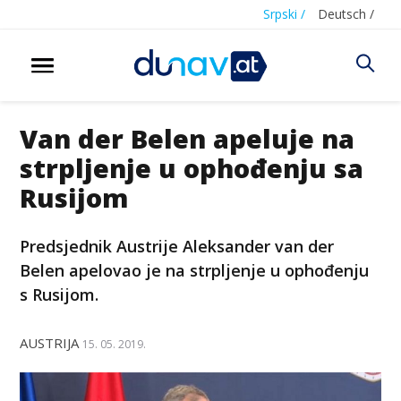
Srpski /
Deutsch /
Van der Belen apeluje na
strpljenje u ophođenju sa
Rusijom
Predsjednik Austrije Aleksander van der
Belen apelovao je na strpljenje u ophođenju
s Rusijom.
AUSTRIJA
15. 05. 2019.