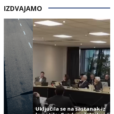
IZDVAJAMO
Uključila se na sastanak iz