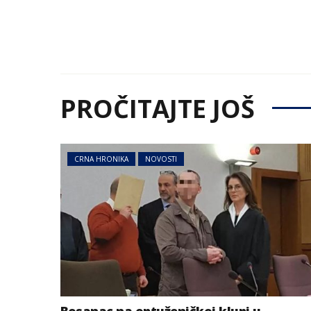
PROČITAJTE JOŠ
CRNA HRONIKA
NOVOSTI