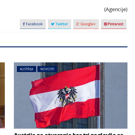
(Agencije)
Facebook
Twitter
Google+
Pinterest
AUSTRIJA
NOVOSTI