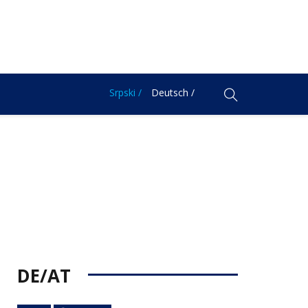
Srpski /
Deutsch /
DE/AT