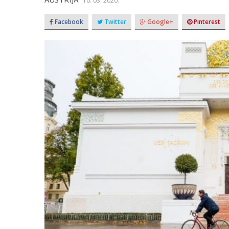
10. 03. 2020.
Facebook
Twitter
Google+
Pinterest