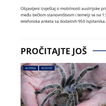
Objavljeni izvještaj o mobilnosti austrijske p
među bečkim stanovništvom i temelji se na 1.5
telefonska anketa sa dodatnih 950 ispitanika.
PROČITAJTE JOŠ
AUSTRIJA
NOVOSTI