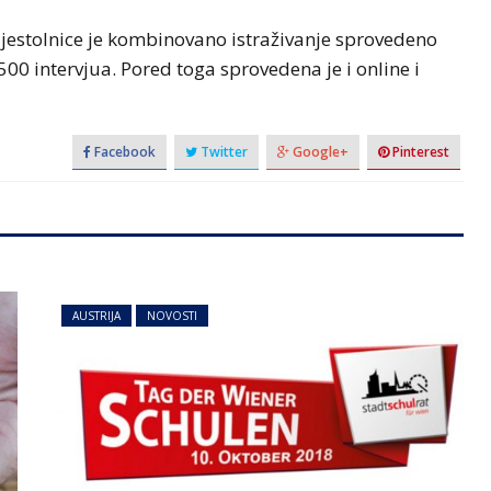
rijestolnice je kombinovano istraživanje sprovedeno
00 intervjua. Pored toga sprovedena je i online i
Facebook
Twitter
Google+
Pinterest
AUSTRIJA
NOVOSTI