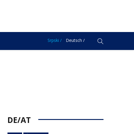
Srpski /
Deutsch /
DE/AT