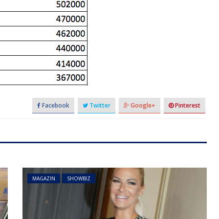
Facebook
Twitter
Google+
Pinterest
MAGAZIN
SHOWBIZ