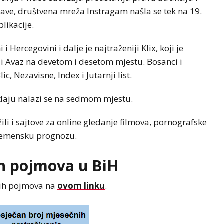
ve, društvena mreža Instragam našla se tek na 19.
likacije.
 Hercegovini i dalje je najtraženiji Klix, koji je
 i Avaz na devetom i desetom mjestu. Bosanci i
ic, Nezavisne, Index i Jutarnji list.
rodaju nalazi se na sedmom mjestu.
ili i sajtove za online gledanje filmova, pornografske
 vremensku prognozu.
ih pojmova u BiH
jih pojmova na
ovom linku
.