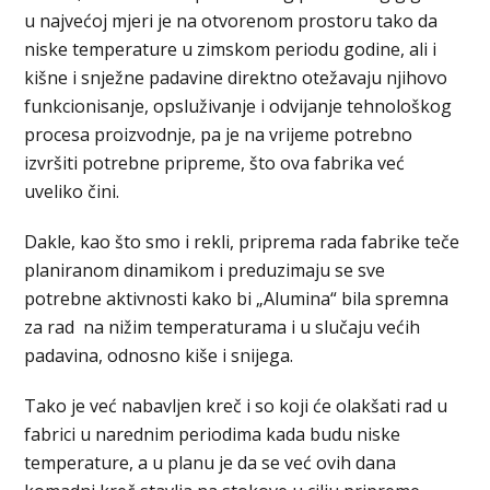
u najvećoj mjeri je na otvorenom prostoru tako da
niske temperature u zimskom periodu godine, ali i
kišne i snježne padavine direktno otežavaju njihovo
funkcionisanje, opsluživanje i odvijanje tehnološkog
procesa proizvodnje, pa je na vrijeme potrebno
izvršiti potrebne pripreme, što ova fabrika već
uveliko čini.
Dakle, kao što smo i rekli, priprema rada fabrike teče
planiranom dinamikom i preduzimaju se sve
potrebne aktivnosti kako bi „Alumina“ bila spremna
za rad na nižim temperaturama i u slučaju većih
padavina, odnosno kiše i snijega.
Tako je već nabavljen kreč i so koji će olakšati rad u
fabrici u narednim periodima kada budu niske
temperature, a u planu je da se već ovih dana