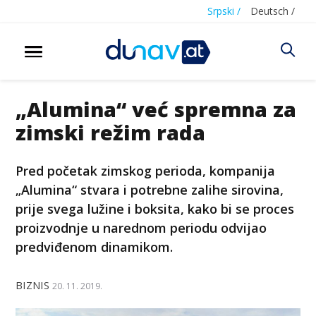
Srpski /
Deutsch /
„Alumina“ već spremna za
zimski režim rada
Pred početak zimskog perioda, kompanija
„Alumina“ stvara i potrebne zalihe sirovina,
prije svega lužine i boksita, kako bi se proces
proizvodnje u narednom periodu odvijao
predviđenom dinamikom.
BIZNIS
20. 11. 2019.