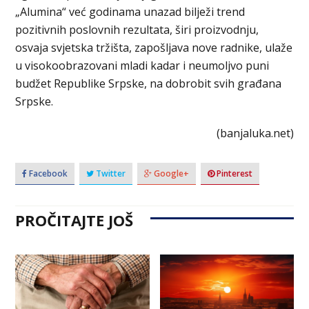
„Alumina“ već godinama unazad bilježi trend
pozitivnih poslovnih rezultata, širi proizvodnju,
osvaja svjetska tržišta, zapošljava nove radnike, ulaže
u visokoobrazovani mladi kadar i neumoljvo puni
budžet Republike Srpske, na dobrobit svih građana
Srpske.
(banjaluka.net)
Facebook
Twitter
Google+
Pinterest
PROČITAJTE JOŠ