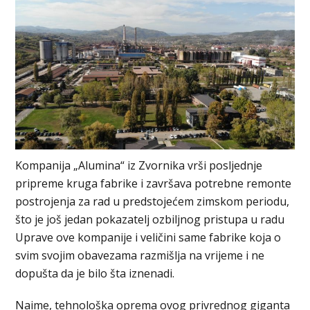
Kompanija „Alumina“ iz Zvornika vrši posljednje
pripreme kruga fabrike i završava potrebne remonte
postrojenja za rad u predstojećem zimskom periodu,
što je još jedan pokazatelj ozbiljnog pristupa u radu
Uprave ove kompanije i veličini same fabrike koja o
svim svojim obavezama razmišlja na vrijeme i ne
dopušta da je bilo šta iznenadi.
Naime, tehnološka oprema ovog privrednog giganta