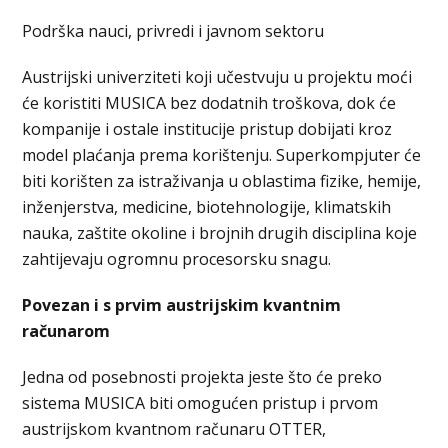
Podrška nauci, privredi i javnom sektoru
Austrijski univerziteti koji učestvuju u projektu moći
će koristiti MUSICA bez dodatnih troškova, dok će
kompanije i ostale institucije pristup dobijati kroz
model plaćanja prema korištenju. Superkompjuter će
biti korišten za istraživanja u oblastima fizike, hemije,
inženjerstva, medicine, biotehnologije, klimatskih
nauka, zaštite okoline i brojnih drugih disciplina koje
zahtijevaju ogromnu procesorsku snagu.
Povezan i s prvim austrijskim kvantnim
računarom
Jedna od posebnosti projekta jeste što će preko
sistema MUSICA biti omogućen pristup i prvom
austrijskom kvantnom računaru OTTER,