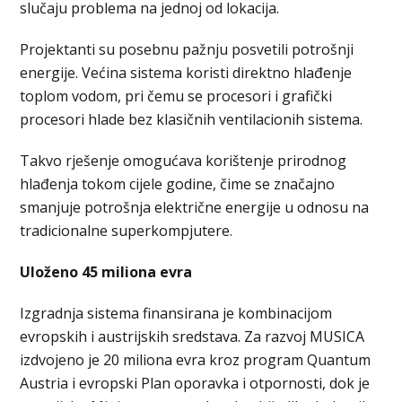
slučaju problema na jednoj od lokacija.
Projektanti su posebnu pažnju posvetili potrošnji
energije. Većina sistema koristi direktno hlađenje
toplom vodom, pri čemu se procesori i grafički
procesori hlade bez klasičnih ventilacionih sistema.
Takvo rješenje omogućava korištenje prirodnog
hlađenja tokom cijele godine, čime se značajno
smanjuje potrošnja električne energije u odnosu na
tradicionalne superkompjutere.
Uloženo 45 miliona evra
Izgradnja sistema finansirana je kombinacijom
evropskih i austrijskih sredstava. Za razvoj MUSICA
izdvojeno je 20 miliona evra kroz program Quantum
Austria i evropski Plan oporavka i otpornosti, dok je