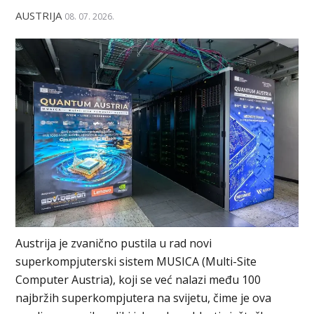
AUSTRIJA
08. 07. 2026.
Austrija je zvanično pustila u rad novi
superkompjuterski sistem MUSICA (Multi-Site
Computer Austria), koji se već nalazi među 100
najbržih superkompjutera na svijetu, čime je ova