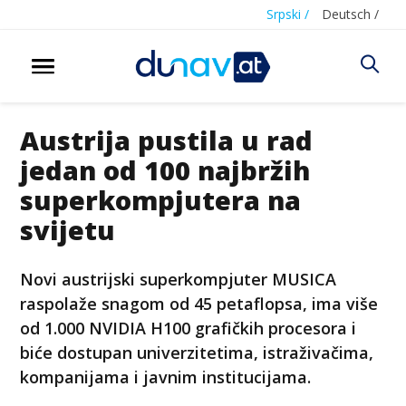
Srpski /
Deutsch /
Austrija pustila u rad
jedan od 100 najbržih
superkompjutera na
svijetu
Novi austrijski superkompjuter MUSICA
raspolaže snagom od 45 petaflopsa, ima više
od 1.000 NVIDIA H100 grafičkih procesora i
biće dostupan univerzitetima, istraživačima,
kompanijama i javnim institucijama.