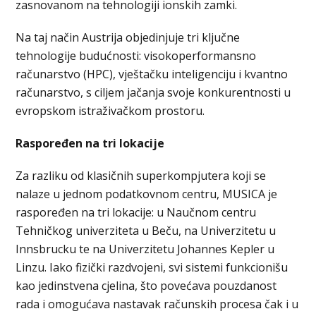
zasnovanom na tehnologiji ionskih zamki.
Na taj način Austrija objedinjuje tri ključne
tehnologije budućnosti: visokoperformansno
računarstvo (HPC), vještačku inteligenciju i kvantno
računarstvo, s ciljem jačanja svoje konkurentnosti u
evropskom istraživačkom prostoru.
Raspoređen na tri lokacije
Za razliku od klasičnih superkompjutera koji se
nalaze u jednom podatkovnom centru, MUSICA je
raspoređen na tri lokacije: u Naučnom centru
Tehničkog univerziteta u Beču, na Univerzitetu u
Innsbrucku te na Univerzitetu Johannes Kepler u
Linzu. Iako fizički razdvojeni, svi sistemi funkcionišu
kao jedinstvena cjelina, što povećava pouzdanost
rada i omogućava nastavak računskih procesa čak i u