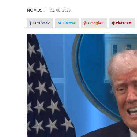
NOVOSTI
02. 06. 2026.
Facebook
Twitter
Google+
Pinterest