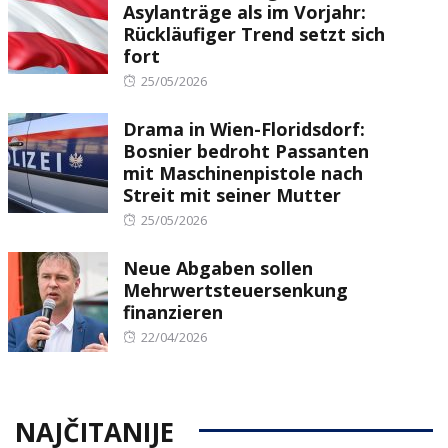
Asylanträge als im Vorjahr:
Rückläufiger Trend setzt sich
fort
Posted
25/05/2026
on
Drama in Wien-Floridsdorf:
Bosnier bedroht Passanten
mit Maschinenpistole nach
Streit mit seiner Mutter
Posted
25/05/2026
on
Neue Abgaben sollen
Mehrwertsteuersenkung
finanzieren
Posted
22/04/2026
on
NAJČITANIJE