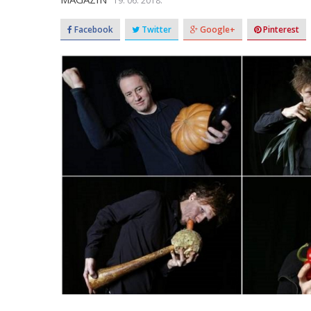
19. 06. 2018.
Facebook
Twitter
Google+
Pinterest