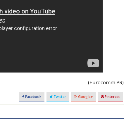
(Eurocomm PR)
Facebook
Twitter
Google+
Pinterest