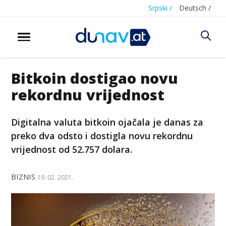
Srpski /
Deutsch /
Bitkoin dostigao novu
rekordnu vrijednost
Digitalna valuta bitkoin ojačala je danas za
preko dva odsto i dostigla novu rekordnu
vrijednost od 52.757 dolara.
BIZNIS
19. 02. 2021.