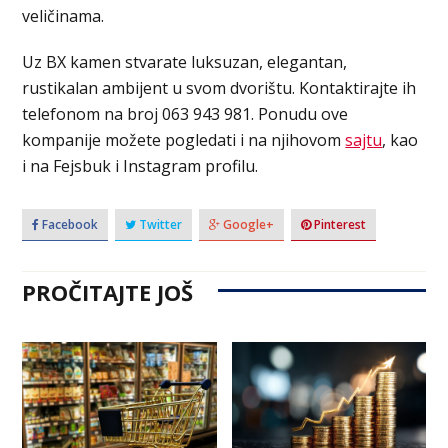
veličinama.
Uz BX kamen stvarate luksuzan, elegantan,
rustikalan ambijent u svom dvorištu. Kontaktirajte ih
telefonom na broj 063 943 981. Ponudu ove
kompanije možete pogledati i na njihovom
sajtu
, kao
i na Fejsbuk i Instagram profilu.
Facebook
Twitter
Google+
Pinterest
PROČITAJTE JOŠ