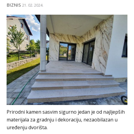
BIZNIS
21. 02. 2024.
Prirodni kamen sasvim sigurno jedan je od najljepših
materijala za gradnju i dekoraciju, nezaobilazan u
uređenju dvorišta.