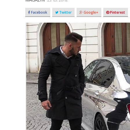
25. 05. 2018.
Facebook
Twitter
Google+
Pinterest