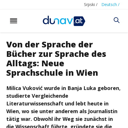
Srpski /
Deutsch /
Von der Sprache der
Bücher zur Sprache des
Alltags: Neue
Sprachschule in Wien
Milica Vuković wurde in Banja Luka geboren,
studierte Vergleichende
Literaturwissenschaft und lebt heute in
Wien, wo sie unter anderem als Journalistin
tätig war. Obwohl ihr Weg sie zunächst in
die Wissenschaft führte, gründete sie die