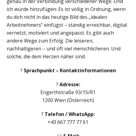
genau in der Verbindung verschiedener Wege. Und
ich würde hinzufügen: Es ist völlig in Ordnung, wenn
du dich nicht in das heutige Bild des „idealen
Arbeitnehmers“ einfügst – ständig erreichbar, digital
vernetzt, motiviert und angepasst. Es gibt auch
andere Wege zum Erfolg. Die leiseren,
nachhaltigeren – und oft viel menschlicheren. Und
solche, die dem Herzen näher sind.
?
Sprachpunkt – Kontaktinformationen
?
Adresse:
Engerthstraße 93/15/R1
1200 Wien (Österreich)
?
Telefon / WhatsApp:
+43 667 777 77 61
E-Mail: