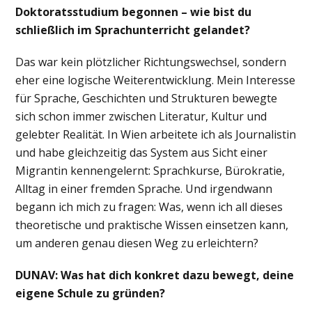
Doktoratsstudium begonnen – wie bist du
schließlich im Sprachunterricht gelandet?
Das war kein plötzlicher Richtungswechsel, sondern
eher eine logische Weiterentwicklung. Mein Interesse
für Sprache, Geschichten und Strukturen bewegte
sich schon immer zwischen Literatur, Kultur und
gelebter Realität. In Wien arbeitete ich als Journalistin
und habe gleichzeitig das System aus Sicht einer
Migrantin kennengelernt: Sprachkurse, Bürokratie,
Alltag in einer fremden Sprache. Und irgendwann
begann ich mich zu fragen: Was, wenn ich all dieses
theoretische und praktische Wissen einsetzen kann,
um anderen genau diesen Weg zu erleichtern?
DUNAV: Was hat dich konkret dazu bewegt, deine
eigene Schule zu gründen?