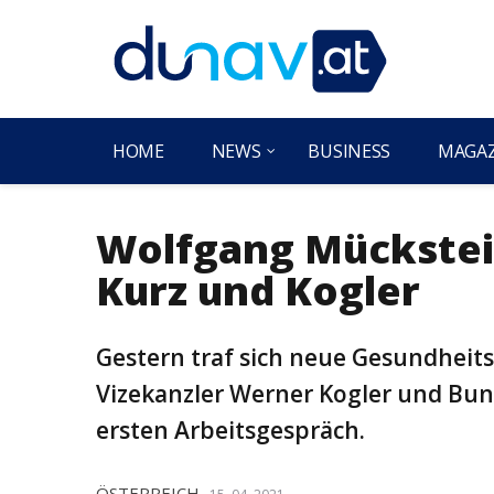
HOME
NEWS
BUSINESS
MAGA
Wolfgang Mückstei
Kurz und Kogler
Gestern traf sich neue Gesundheit
Vizekanzler Werner Kogler und Bun
ersten Arbeitsgespräch.
ÖSTERREICH