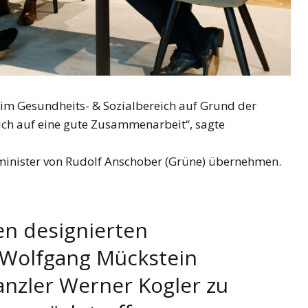
 im Gesundheits- & Sozialbereich auf Grund der
ich auf eine gute Zusammenarbeit“, sagte
minister von Rudolf Anschober (Grüne) übernehmen.
en designierten
 Wolfgang Mückstein
nzler Werner Kogler zu