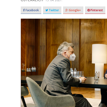
15. 04. 2021.
Facebook
Twitter
Google+
Pinterest