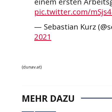
einem ersten Arbeitsg
pic.twitter.com/mSjs
— Sebastian Kurz (@s
2021
(dunav.at)
MEHR DAZU