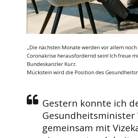
,,Die nächsten Monate werden vor allem noch
Coronakrise herausfordernd sein! Ich freue m
Bundeskanzler Kurz.
Mückstein wird die Position des Gesundheits
Gestern konnte ich d
Gesundheitsminister
gemeinsam mit Vizeka