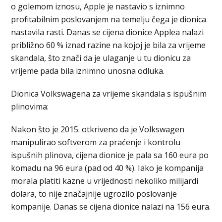
o golemom iznosu, Apple je nastavio s iznimno
profitabilnim poslovanjem na temelju čega je dionica
nastavila rasti. Danas se cijena dionice Applea nalazi
približno 60 % iznad razine na kojoj je bila za vrijeme
skandala, što znači da je ulaganje u tu dionicu za
vrijeme pada bila iznimno unosna odluka.
Dionica Volkswagena za vrijeme skandala s ispušnim
plinovima:
Nakon što je 2015. otkriveno da je Volkswagen
manipulirao softverom za praćenje i kontrolu
ispušnih plinova, cijena dionice je pala sa 160 eura po
komadu na 96 eura (pad od 40 %). Iako je kompanija
morala platiti kazne u vrijednosti nekoliko milijardi
dolara, to nije značajnije ugrozilo poslovanje
kompanije. Danas se cijena dionice nalazi na 156 eura.