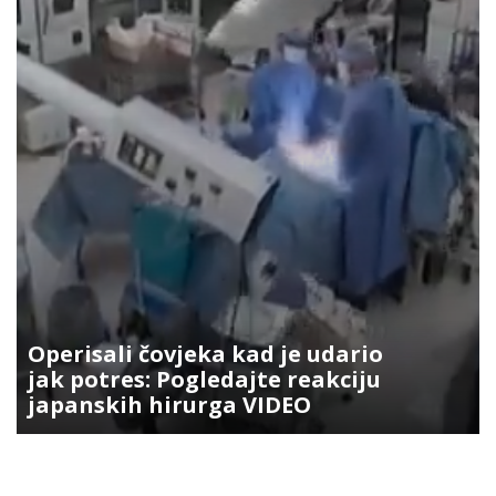
Operisali čovjeka kad je udario
jak potres: Pogledajte reakciju
japanskih hirurga VIDEO