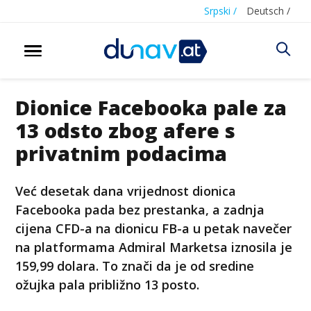
Srpski /
Deutsch /
Dionice Facebooka pale za
13 odsto zbog afere s
privatnim podacima
Već desetak dana vrijednost dionica
Facebooka pada bez prestanka, a zadnja
cijena CFD-a na dionicu FB-a u petak navečer
na platformama Admiral Marketsa iznosila je
159,99 dolara. To znači da je od sredine
ožujka pala približno 13 posto.