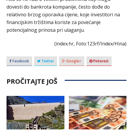
dovesti do bankrota kompanije, često dođe do
relativno brzog oporavka cijene, koje investitori na
financijskim tržištima koriste za povećanje
potencijalnog prinosa pri ulaganju.
(index.hr, Foto:123rf/Index/Hina)
Facebook
Twitter
Google+
Pinterest
PROČITAJTE JOŠ