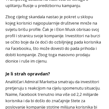
uplitanju Rusije u predizbornu kampanju.
Zbog cijelog skandala nastao je pokret u sklopu
kojeg korisnici najpopularnije društvene mreže na
svijetu brišu profile. Čak je i Elon Musk obrisao svoj
profil i stranicu svoje kompanije. Investitori na burzi
se očito boje da će doći do ozbiljnijeg pada korisnika
na Facebooku, što može dovesti do pada prihoda i
dobiti kompanije. Zbog toga masovno prodaju
dionice i ruše im cijenu.
Je li strah opravdan?
Analitičari Admiral Marketsa smatraju da investitori
pretjeruju s reakcijom na cijelu spomenutu situaciju.
Naime, Facebook trenutno ima više od 2,2 milijarde
korisnika i da bi došlo do značajnije štete za
poslovanje kompanije stotine milijuna korisnika bi