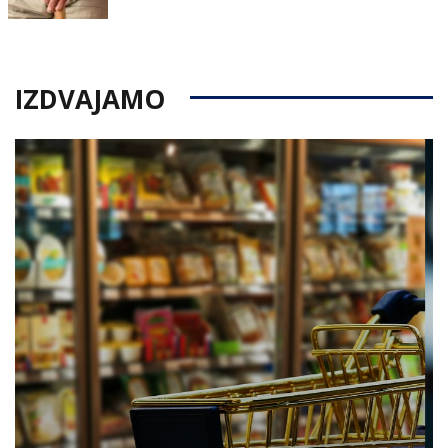
on
IZDVAJAMO