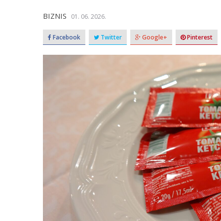
BIZNIS
01. 06. 2026.
Facebook
Twitter
Google+
Pinterest