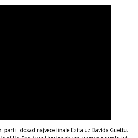
šni parti i dosad najveće finale Exita uz Davida Guettu,