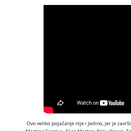
Ovo veliko pojačanje nije i jedino, jer je zavr