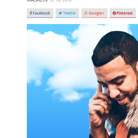
07. 06. 2018.
Facebook
Twitter
Google+
Pinterest