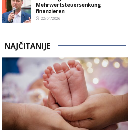
Mehrwertsteuersenkung
finanzieren
Posted
22/04/2026
on
NAJČITANIJE