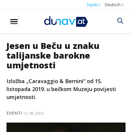
Srpski /
Deutsch /
Jesen u Beču u znaku
talijanske barokne
umjetnosti
Izložba „Caravaggio & Bernini“ od 15.
listopada 2019. u bečkom Muzeju povijesti
umjetnosti.
EVENTI
12. 08. 2019.