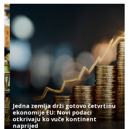
Jedna zemlja drži gotovo četvrtinu
ekonomije EU: Novi podaci
otkrivaju ko vuče kontinent
naprijed