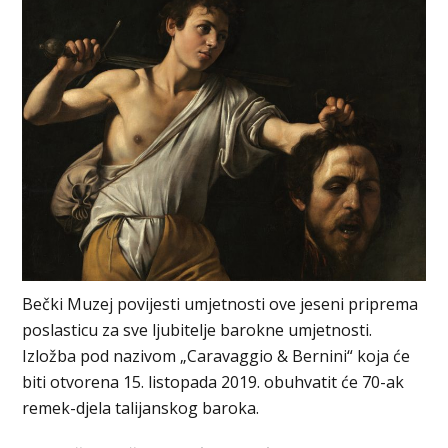
Bečki Muzej povijesti umjetnosti ove jeseni priprema
poslasticu za sve ljubitelje barokne umjetnosti.
Izložba pod nazivom „Caravaggio & Bernini“ koja će
biti otvorena 15. listopada 2019. obuhvatit će 70-ak
remek-djela talijanskog baroka.