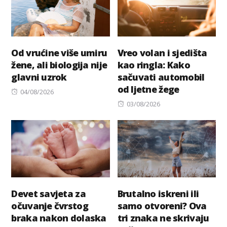
Od vrućine više umiru
Vreo volan i sjedišta
žene, ali biologija nije
kao ringla: Kako
glavni uzrok
sačuvati automobil
od ljetne žege
Posted
04/08/2026
on
Posted
03/08/2026
on
Devet savjeta za
Brutalno iskreni ili
očuvanje čvrstog
samo otvoreni? Ova
braka nakon dolaska
tri znaka ne skrivaju