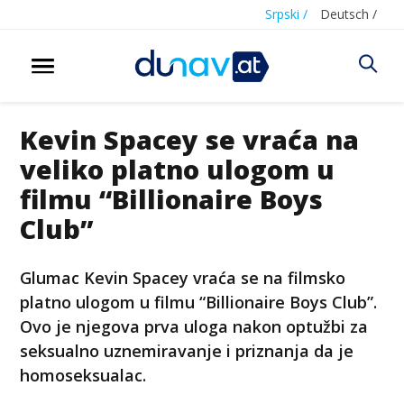
Srpski /
Deutsch /
Kevin Spacey se vraća na
veliko platno ulogom u
filmu “Billionaire Boys
Club”
Glumac Kevin Spacey vraća se na filmsko
platno ulogom u filmu “Billionaire Boys Club”.
Ovo je njegova prva uloga nakon optužbi za
seksualno uznemiravanje i priznanja da je
homoseksualac.