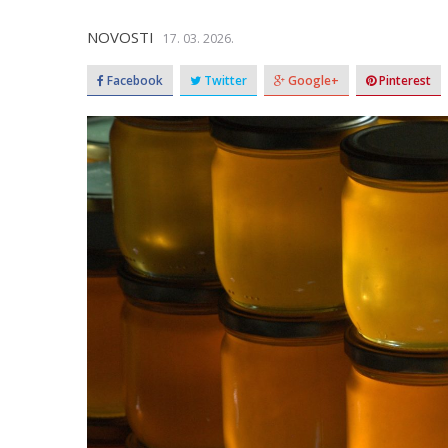
NOVOSTI
17. 03. 2026.
Facebook
Twitter
Google+
Pinterest