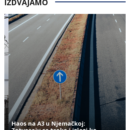
IZDVAJAMO
Haos na A3 u Njemačkoj: