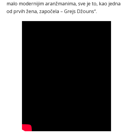
malo modernijim aranžmanima, sve je to, kao jedna
od prvih žena, započela – Grejs Džouns“.