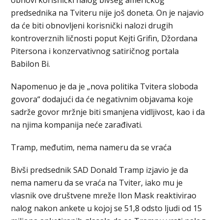
obnovi korisnički nalog bivšeg američkog
predsednika na Tviteru nije još doneta. On je najavio
da će biti obnovljeni korisnički nalozi drugih
kontroverznih ličnosti poput Kejti Grifin, Džordana
Pitersona i konzervativnog satiričnog portala
Babilon Bi.
Napomenuo je da je „nova politika Tvitera sloboda
govora“ dodajući da će negativnim objavama koje
sadrže govor mržnje biti smanjena vidljivost, kao i da
na njima kompanija neće zarađivati.
Tramp, međutim, nema nameru da se vraća
Bivši predsednik SAD Donald Tramp izjavio je da
nema nameru da se vraća na Tviter, iako mu je
vlasnik ove društvene mreže Ilon Mask reaktivirao
nalog nakon ankete u kojoj se 51,8 odsto ljudi od 15