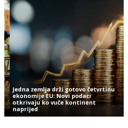
Jedna zemlja drži gotovo četvrtinu
ekonomije EU: Novi podaci
otkrivaju ko vuče kontinent
naprijed