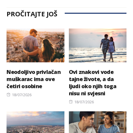
PROČITAJTE JOŠ
Neodoljivo privlačan
Ovi znakovi vode
muškarac ima ove
tajne živote, a da
četiri osobine
ljudi oko njih toga
nisu ni svjesni
Posted
18/07/2026
on
Posted
18/07/2026
on