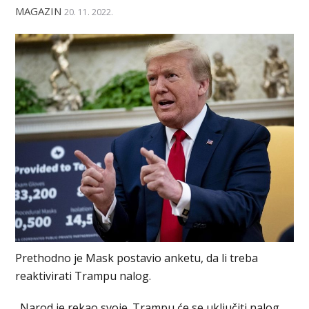
MAGAZIN
20. 11. 2022.
Prethodno je Mask postavio anketu, da li treba
reaktivirati Trampu nalog.
„Narod je rekao svoje. Trampu će se uključiti nalog.