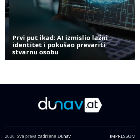
Prvi put ikad: AI izmislio lažni
identitet i pokušao prevariti
stvarnu osobu
2026. Sva prava zadržana
Dunav.
IMPRESSUM