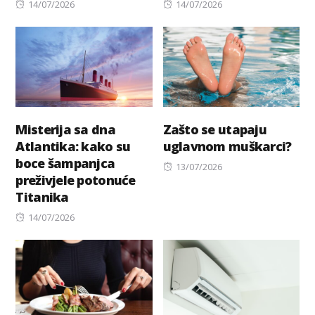
Posted
Posted
14/07/2026
14/07/2026
on
on
Misterija sa dna
Zašto se utapaju
Atlantika: kako su
uglavnom muškarci?
boce šampanjca
Posted
13/07/2026
preživjele potonuće
on
Titanika
Posted
14/07/2026
on