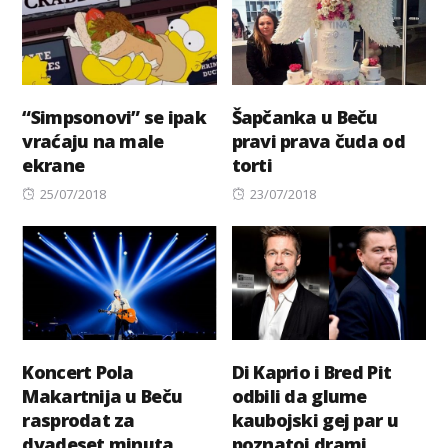
“Simpsonovi” se ipak
Šapčanka u Beču
vraćaju na male
pravi prava čuda od
ekrane
torti
Posted
Posted
25/07/2018
23/07/2018
on
on
Koncert Pola
Di Kaprio i Bred Pit
Makartnija u Beču
odbili da glume
rasprodat za
kaubojski gej par u
dvadeset minuta
poznatoj drami