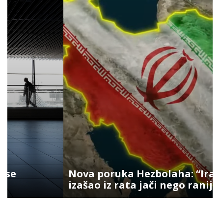
Nova poruka Hezbolaha: “Iran je
izašao iz rata jači nego ranije”