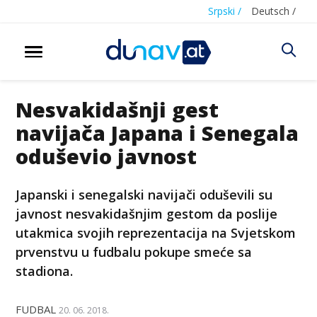
Srpski /
Deutsch /
Nesvakidašnji gest
navijača Japana i Senegala
oduševio javnost
Japanski i senegalski navijači oduševili su
javnost nesvakidašnjim gestom da poslije
utakmica svojih reprezentacija na Svjetskom
prvenstvu u fudbalu pokupe smeće sa
stadiona.
FUDBAL
20. 06. 2018.