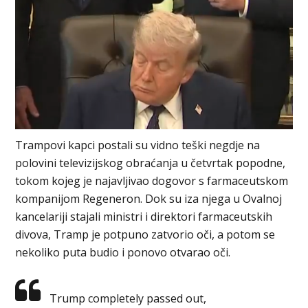
Trampovi kapci postali su vidno teški negdje na
polovini televizijskog obraćanja u četvrtak popodne,
tokom kojeg je najavljivao dogovor s farmaceutskom
kompanijom Regeneron. Dok su iza njega u Ovalnoj
kancelariji stajali ministri i direktori farmaceutskih
divova, Tramp je potpuno zatvorio oči, a potom se
nekoliko puta budio i ponovo otvarao oči.
Trump completely passed out,