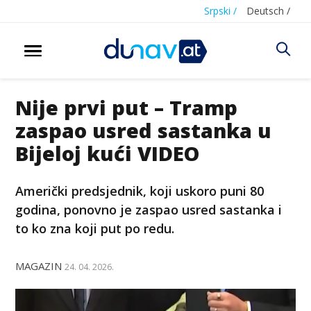
Srpski /
Deutsch /
Nije prvi put – Tramp
zaspao usred sastanka u
Bijeloj kući VIDEO
Američki predsjednik, koji uskoro puni 80
godina, ponovno je zaspao usred sastanka i
to ko zna koji put po redu.
MAGAZIN
24. 04. 2026.