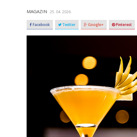
MAGAZIN
25. 04. 2026.
Facebook
Twitter
Google+
Pinterest