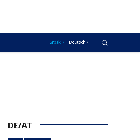
Srpski /
Deutsch /
DE/AT