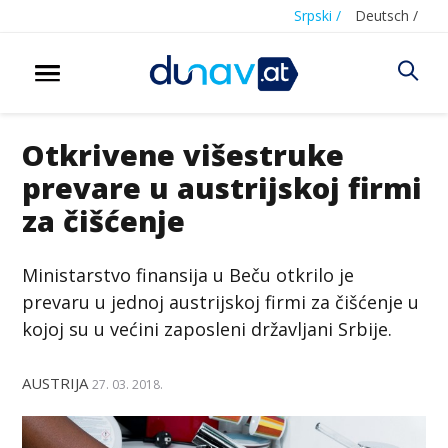
Srpski /
Deutsch /
Otkrivene višestruke
prevare u austrijskoj firmi
za čišćenje
Ministarstvo finansija u Beču otkrilo je
prevaru u jednoj austrijskoj firmi za čišćenje u
kojoj su u većini zaposleni državljani Srbije.
AUSTRIJA
27. 03. 2018.