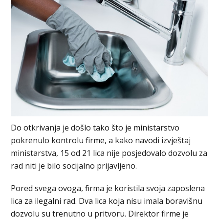
Do otkrivanja je došlo tako što je ministarstvo
pokrenulo kontrolu firme, a kako navodi izvještaj
ministarstva, 15 od 21 lica nije posjedovalo dozvolu za
rad niti je bilo socijalno prijavljeno.
Pored svega ovoga, firma je koristila svoja zaposlena
lica za ilegalni rad. Dva lica koja nisu imala boravišnu
dozvolu su trenutno u pritvoru. Direktor firme je