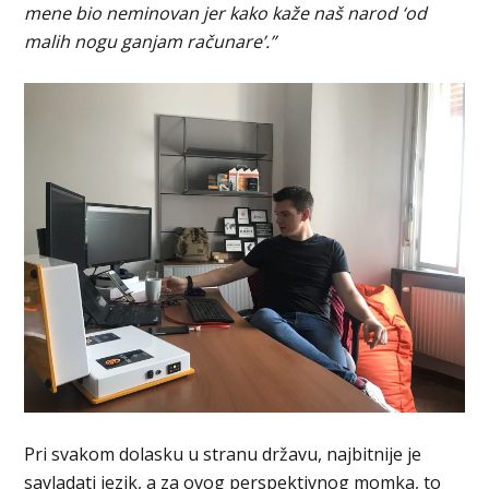
mene bio neminovan jer kako kaže naš narod ‘od
malih nogu ganjam računare’.”
Pri svakom dolasku u stranu državu, najbitnije je
savladati jezik, a za ovog perspektivnog momka, to