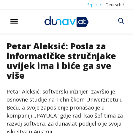
Srpski /
Deutsch /
Petar Aleksić: Posla za
informatičke stručnjake
uvijek ima i biće ga sve
više
Petar Aleksić, softverski inžinjer završio je
osnovne studije na Tehničkom Univerzitetu u
Beču, a svoje zaposlenje pronašao je u
kompaniji ,,PAYUCA” gdje radi kao šef tima za
razvoj softvera. Za dunav.at podijelio je svoja
iskustva u Austriji.