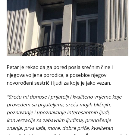
Petar je rekao da ga pored posla srećnim čine i
njegova voljena porodica, a posebice njegov
novorođeni sestrić i ljudi za koje je jako vezan.
“Sreću mi donose i prijatelji i kvaliteno vrijeme koje
provedem sa prijateljima, sreća mojih bližnjih,
poznavanje i upoznavanje interesantnih ljudi,
konverzacije sa zabavnim ljudima, prenošenje
znanja, prva kafa, more, dobre priče, kvalitetan