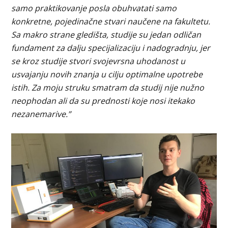
samo praktikovanje posla obuhvatati samo
konkretne, pojedinačne stvari naučene na fakultetu.
Sa makro strane gledišta, studije su jedan odličan
fundament za dalju specijalizaciju i nadogradnju, jer
se kroz studije stvori svojevrsna uhodanost u
usvajanju novih znanja u cilju optimalne upotrebe
istih. Za moju struku smatram da studij nije nužno
neophodan ali da su prednosti koje nosi itekako
nezanemarive.”