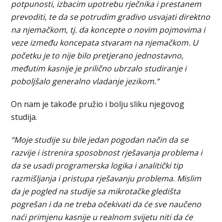
potpunosti, izbacim upotrebu rječnika i prestanem
prevoditi, te da se potrudim gradivo usvajati direktno
na njemačkom, tj. da koncepte o novim pojmovima i
veze između koncepata stvaram na njemačkom. U
početku je to nije bilo pretjerano jednostavno,
međutim kasnije je prilično ubrzalo studiranje i
poboljšalo generalno vladanje jezikom.”
On nam je takođe pružio i bolju sliku njegovog
studija.
“Moje studije su bile jedan pogodan način da se
razvije i istrenira sposobnost rješavanja problema i
da se usadi programerska logika i analitički tip
razmišljanja i pristupa rješavanju problema. Mislim
da je pogled na studije sa mikrotačke gledišta
pogrešan i da ne treba očekivati da će sve naučeno
naći primjenu kasnije u realnom svijetu niti da će