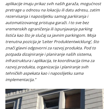
aplikacije imaju prikaz svih naših garaža, mogućnost
pretrage u odnosu na lokaciju ili datu adresu, zatim
rezervisanja i naposlijetku samog parkiranja i
automatizovanog pristupa garaži. I to sve bez
vremenskih ograničenja ili ispunjavanja parking
listića kao što je slučaj sa javnim parkingom. Moja
trenutna pozicija je ‘Leiter Produktentwicklung’, što
znači glavni odgovorni za razvoj produkta. Pod to
potpada dizajniranje i planiranje naših sistema,
infrastruktura i aplikacija, te koordinacija tima za
razvoj produkta, organizacija i planiranje svih
tehničkih aspekata kao i naposlijetku sama
implementacija.”