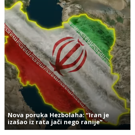
Nova poruka Hezbolaha: “Iran je
izašao iz rata jači nego ranije”