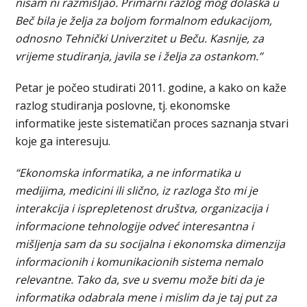
nisam ni razmišljao. Primarni razlog mog dolaska u
Beč bila je želja za boljom formalnom edukacijom,
odnosno Tehnički Univerzitet u Beču. Kasnije, za
vrijeme studiranja, javila se i želja za ostankom.”
Petar je počeo studirati 2011. godine, a kako on kaže
razlog studiranja poslovne, tj. ekonomske
informatike jeste sistematičan proces saznanja stvari
koje ga interesuju.
“Ekonomska informatika, a ne informatika u
medijima, medicini ili slično, iz razloga što mi je
interakcija i isprepletenost društva, organizacija i
informacione tehnologije odveć interesantna i
mišljenja sam da su socijalna i ekonomska dimenzija
informacionih i komunikacionih sistema nemalo
relevantne. Tako da, sve u svemu može biti da je
informatika odabrala mene i mislim da je taj put za