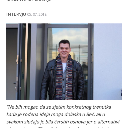
INTERVJU
05. 07. 2018.
“Ne bih mogao da se sjetim konkretnog trenutka
kada je rođena ideja moga dolaska u Beč, ali u
svakom slučaju je bila čvrstih osnova jer o alternativi