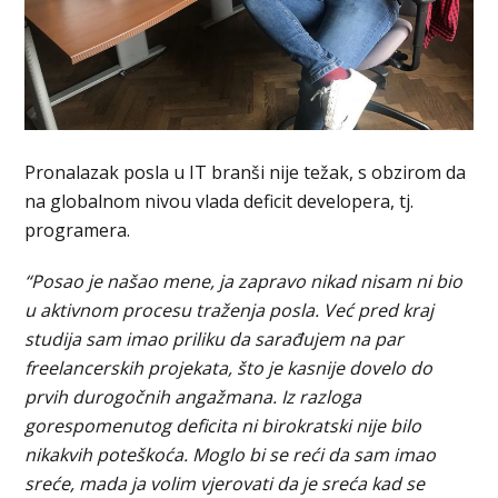
Pronalazak posla u IT branši nije težak, s obzirom da
na globalnom nivou vlada deficit developera, tj.
programera.
“Posao je našao mene, ja zapravo nikad nisam ni bio
u aktivnom procesu traženja posla. Već pred kraj
studija sam imao priliku da sarađujem na par
freelancerskih projekata, što je kasnije dovelo do
prvih durogočnih angažmana. Iz razloga
gorespomenutog deficita ni birokratski nije bilo
nikakvih poteškoća. Moglo bi se reći da sam imao
sreće, mada ja volim vjerovati da je sreća kad se