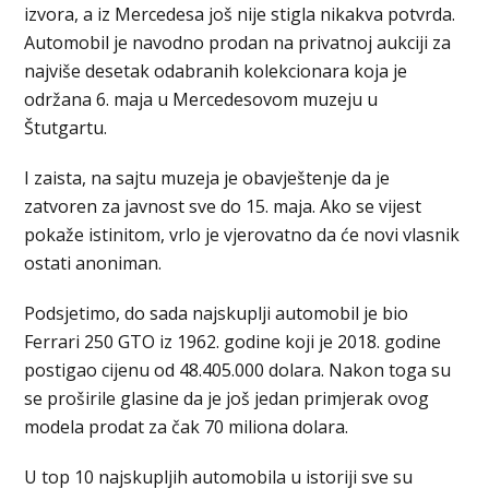
izvora, a iz Mercedesa još nije stigla nikakva potvrda.
Automobil je navodno prodan na privatnoj aukciji za
najviše desetak odabranih kolekcionara koja je
održana 6. maja u Mercedesovom muzeju u
Štutgartu.
I zaista, na sajtu muzeja je obavještenje da je
zatvoren za javnost sve do 15. maja. Ako se vijest
pokaže istinitom, vrlo je vjerovatno da će novi vlasnik
ostati anoniman.
Podsjetimo, do sada najskuplji automobil je bio
Ferrari 250 GTO iz 1962. godine koji je 2018. godine
postigao cijenu od 48.405.000 dolara. Nakon toga su
se proširile glasine da je još jedan primjerak ovog
modela prodat za čak 70 miliona dolara.
U top 10 najskupljih automobila u istoriji sve su