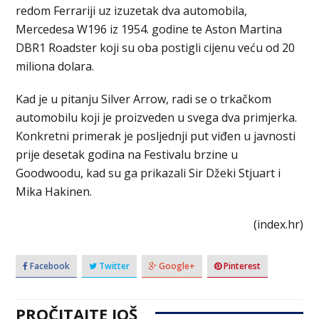
redom Ferrariji uz izuzetak dva automobila,
Mercedesa W196 iz 1954. godine te Aston Martina
DBR1 Roadster koji su oba postigli cijenu veću od 20
miliona dolara.
Kad je u pitanju Silver Arrow, radi se o trkačkom
automobilu koji je proizveden u svega dva primjerka.
Konkretni primerak je posljednji put viđen u javnosti
prije desetak godina na Festivalu brzine u
Goodwoodu, kad su ga prikazali Sir Džeki Stjuart i
Mika Hakinen.
(index.hr)
Facebook
Twitter
Google+
Pinterest
PROČITAJTE JOŠ