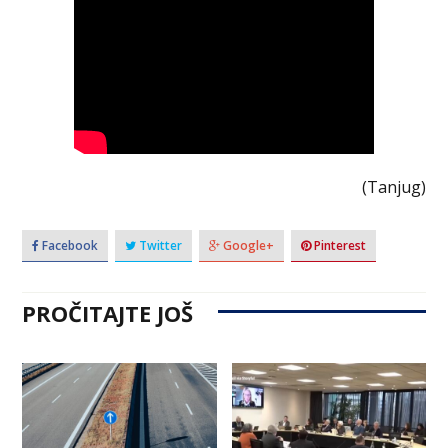
(Tanjug)
Facebook
Twitter
Google+
Pinterest
PROČITAJTE JOŠ