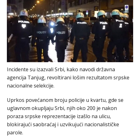
Incidente su izazvali Srbi, kako navodi državna
agencija Tanjug, revoltirani lošim rezultatom srpske
nacionalne selekcije.
Uprkos povećanom broju policije u kvartu, gde se
uglavnom okupljaju Srbi, njih oko 200 je nakon
poraza srpske reprezentacije izašlo na ulicu,
blokirajući saobraćaj i uzvikujući nacionalističke
parole.