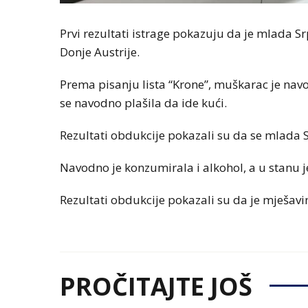
Prvi rezultati istrage pokazuju da je mlada S
Donje Austriјe.
Prema pisanju lista “Krone”, muškarac јe navo
se navodno plašila da ide kući.
Rezultati obdukcije pokazali su da se mlada 
Navodno јe konzumirala i alkohol, a u stanu j
Rezultati obdukcije pokazali su da je mješavi
PROČITAJTE JOŠ