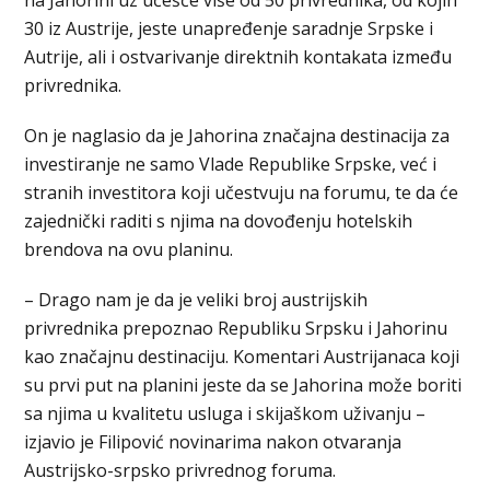
30 iz Austrije, jeste unapređenje saradnje Srpske i
Autrije, ali i ostvarivanje direktnih kontakata između
privrednika.
On je naglasio da je Јahorina značajna destinacija za
investiranje ne samo Vlade Republike Srpske, već i
stranih investitora koji učestvuju na forumu, te da će
zajednički raditi s njima na dovođenju hotelskih
brendova na ovu planinu.
– Drago nam je da je veliki broj austrijskih
privrednika prepoznao Republiku Srpsku i Јahorinu
kao značajnu destinaciju. Komentari Austrijanaca koji
su prvi put na planini jeste da se Јahorina može boriti
sa njima u kvalitetu usluga i skijaškom uživanju –
izjavio je Filipović novinarima nakon otvaranja
Austrijsko-srpsko privrednog foruma.