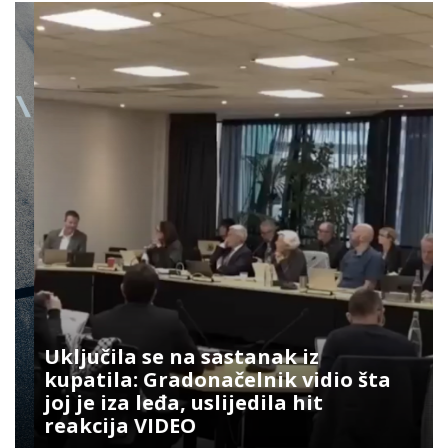
Uključila se na sastanak iz
kupatila: Gradonačelnik vidio šta
joj je iza leđa, uslijedila hit
reakcija VIDEO