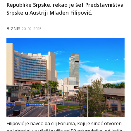
Republike Srpske, rekao je šef Predstavništva
Srpske u Austriji Mladen Filipović.
BIZNIS
20. 02. 2025.
Filipović je naveo da cilj Foruma, koji je sinoć otvoren
na Јahorini uz učešće više od 50 privrednika, od kojih