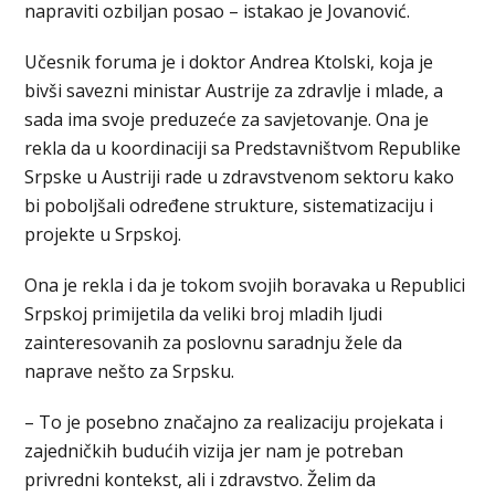
napraviti ozbiljan posao – istakao je Јovanović.
Učesnik foruma je i doktor Andrea Ktolski, koja je
bivši savezni ministar Austrije za zdravlje i mlade, a
sada ima svoje preduzeće za savjetovanje. Ona je
rekla da u koordinaciji sa Predstavništvom Republike
Srpske u Austriji rade u zdravstvenom sektoru kako
bi poboljšali određene strukture, sistematizaciju i
projekte u Srpskoj.
Ona je rekla i da je tokom svojih boravaka u Republici
Srpskoj primijetila da veliki broj mladih ljudi
zainteresovanih za poslovnu saradnju žele da
naprave nešto za Srpsku.
– To je posebno značajno za realizaciju projekata i
zajedničkih budućih vizija jer nam je potreban
privredni kontekst, ali i zdravstvo. Želim da