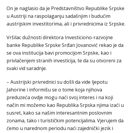
On je naglasio da je Predstavništvo Republike Srpske
u Austriji na raspolaganju sadašnjim i budućim
austrijskim investitorima, ali i privrednicima iz Srpske.
Vršilac dužnosti direktora Investiciono-razvojne
banke Republike Srpske Srđan Јovanović rekao je da
se ova institucija bavi promocijom Srpske, kao i
privlačenjem stranih investicija, te da su otvoreni za
svaki vid saradnje.
– Austrijski privrednici su došli da vide ljepotu
Јahorine i informišu se o tome koja njihova
preduzeća ovdje mogu naći svoj interes i na koji
način mi možemo kao Republika Srpska njima izaći u
susret, kako sa našim interesantnim poslovnim
zonama, tako i turističkim potencijalima. Vjerujem da
ćemo u narednom periodu naći zajednički jezik i