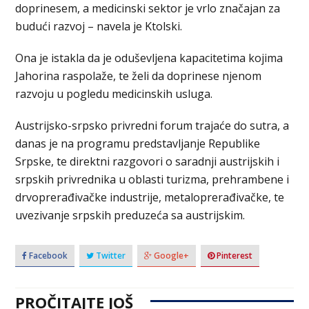
doprinesem, a medicinski sektor je vrlo značajan za
budući razvoj – navela je Ktolski.
Ona je istakla da je oduševljena kapacitetima kojima
Јahorina raspolaže, te želi da doprinese njenom
razvoju u pogledu medicinskih usluga.
Austrijsko-srpsko privredni forum trajaće do sutra, a
danas je na programu predstavljanje Republike
Srpske, te direktni razgovori o saradnji austrijskih i
srpskih privrednika u oblasti turizma, prehrambene i
drvoprerađivačke industrije, metaloprerađivačke, te
uvezivanje srpskih preduzeća sa austrijskim.
Facebook
Twitter
Google+
Pinterest
PROČITAJTE JOŠ