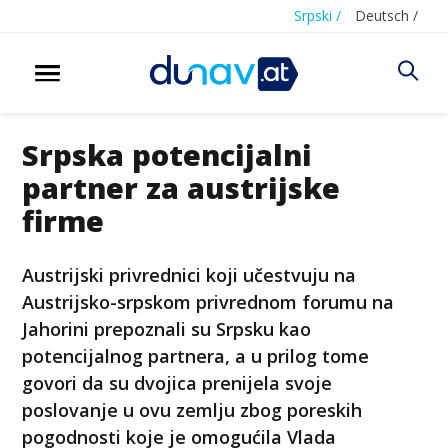
Srpski /
Deutsch /
Srpska potencijalni
partner za austrijske
firme
Austrijski privrednici koji učestvuju na
Austrijsko-srpskom privrednom forumu na
Јahorini prepoznali su Srpsku kao
potencijalnog partnera, a u prilog tome
govori da su dvojica prenijela svoje
poslovanje u ovu zemlju zbog poreskih
pogodnosti koje je omogućila Vlada