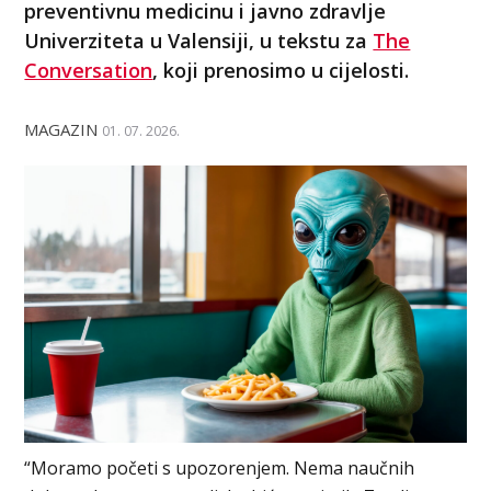
preventivnu medicinu i javno zdravlje
Univerziteta u Valensiji, u tekstu za
The
Conversation
, koji prenosimo u cijelosti.
MAGAZIN
01. 07. 2026.
“Moramo početi s upozorenjem. Nema naučnih