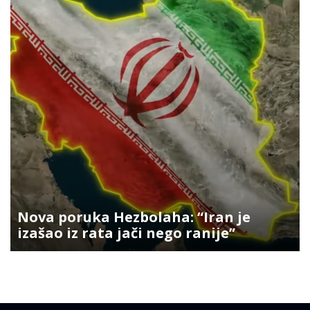
Nova poruka Hezbolaha: “Iran je
izašao iz rata jači nego ranije”