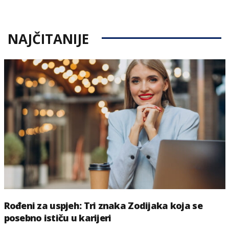
on
NAJČITANIJE
Rođeni za uspjeh: Tri znaka Zodijaka koja se
posebno ističu u karijeri