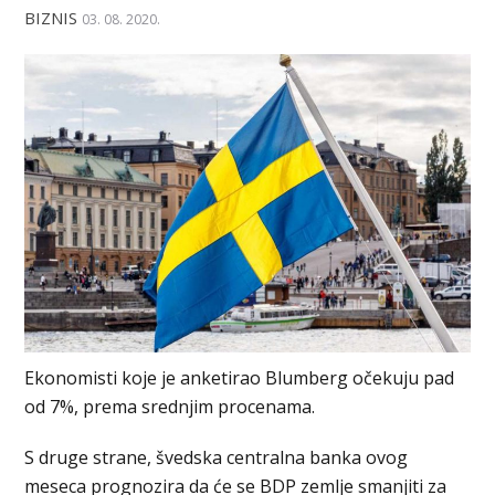
BIZNIS
03. 08. 2020.
Ekonomisti koje je anketirao Blumberg očekuju pad
od 7%, prema srednjim procenama.
S druge strane, švedska centralna banka ovog
meseca prognozira da će se BDP zemlje smanjiti za