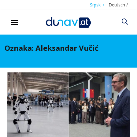
Srpski /
Deutsch /
Oznaka:
Aleksandar Vučić