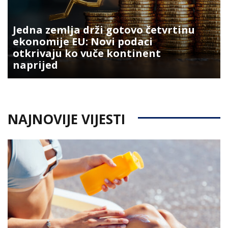
Jedna zemlja drži gotovo četvrtinu
ekonomije EU: Novi podaci
otkrivaju ko vuče kontinent
naprijed
NAJNOVIJE VIJESTI