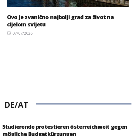
Ovo je zvanično najbolji grad za život na
cijelom svijetu
Posted
07/07/2026
on
DE/AT
Studierende protestieren österreichweit gegen
mögliche Budgetkürzungen