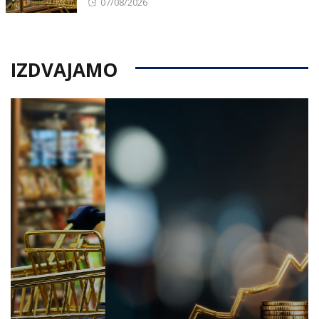
Posted
07/08/2026
on
IZDVAJAMO