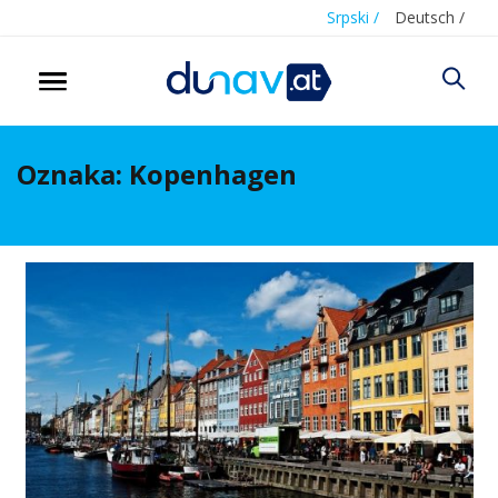
Srpski /
Deutsch /
Oznaka:
Kopenhagen