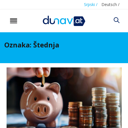
Srpski /
Deutsch /
Oznaka:
Štednja