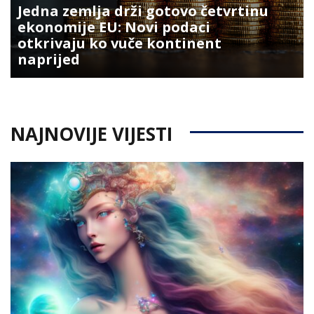
Jedna zemlja drži gotovo četvrtinu
ekonomije EU: Novi podaci
otkrivaju ko vuče kontinent
naprijed
NAJNOVIJE VIJESTI