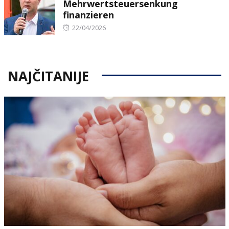
Mehrwertsteuersenkung
finanzieren
Posted
22/04/2026
on
NAJČITANIJE