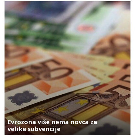
Evrozona više nema novca za
velike subvencije