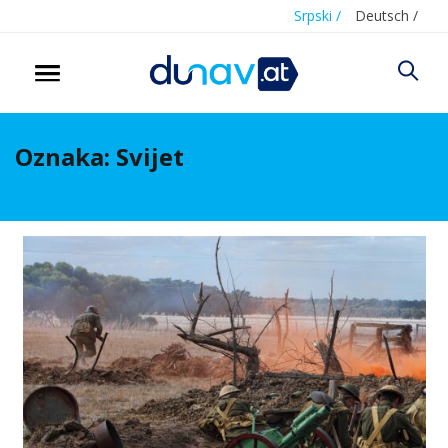
Srpski /
Deutsch /
Oznaka:
Svijet