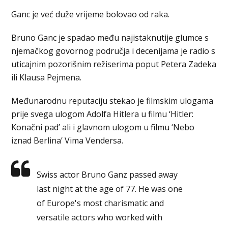
Ganc je već duže vrijeme bolovao od raka.
Bruno Ganc je spadao među najistaknutije glumce s
njemačkog govornog područja i decenijama je radio s
uticajnim pozorišnim režiserima poput Petera Zadeka
ili Klausa Pejmena.
Međunarodnu reputaciju stekao je filmskim ulogama
prije svega ulogom Adolfa Hitlera u filmu ‘Hitler:
Konačni pad’ ali i glavnom ulogom u filmu ‘Nebo
iznad Berlina’ Vima Vendersa.
Swiss actor Bruno Ganz passed away
last night at the age of 77. He was one
of Europe's most charismatic and
versatile actors who worked with