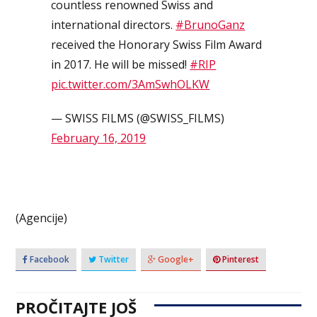
countless renowned Swiss and
international directors.
#BrunoGanz
received the Honorary Swiss Film Award
in 2017. He will be missed!
#RIP
pic.twitter.com/3AmSwhOLKW
— SWISS FILMS (@SWISS_FILMS)
February 16, 2019
(Agencije)
Facebook
Twitter
Google+
Pinterest
PROČITAJTE JOŠ