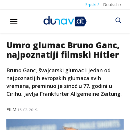
Srpski /
Deutsch /
Umro glumac Bruno Ganc,
najpoznatiji filmski Hitler
Bruno Ganc, švajcarski glumac i jedan od
najpoznatijih evropskih glumaca svih
vremena, preminuo je sinoć u 77. godini u
Cirihu, javlja Frankfurter Allgemeine Zeitung.
FILM
16. 02. 2019.