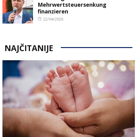
Mehrwertsteuersenkung
finanzieren
Posted
22/04/2026
on
NAJČITANIJE