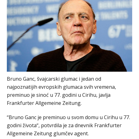
Bruno Ganc, švajcarski glumac i jedan od
najpoznatijih evropskih glumaca svih vremena,
preminuo je sinoć u 77. godini u Cirihu, javlja
Frankfurter Allgemeine Zeitung.
“Bruno Ganc je preminuo u svom domu u Cirihu u 77.
godini života“, potvrdila je za dnevnik Frankfurter
Allgemeine Zeitung glumčev agent.