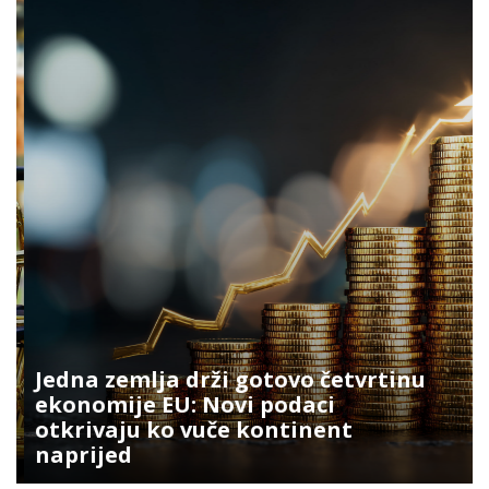
Jedna zemlja drži gotovo četvrtinu
ekonomije EU: Novi podaci
otkrivaju ko vuče kontinent
naprijed