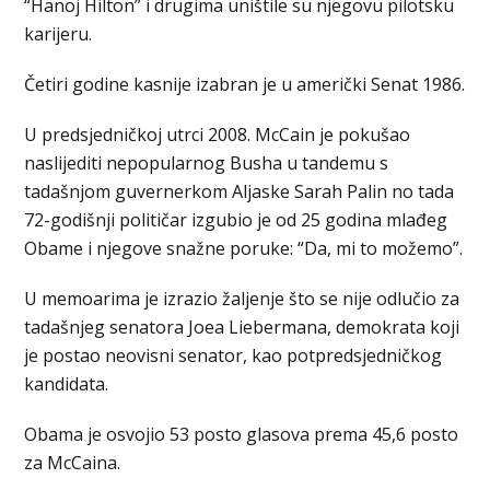
“Hanoj Hilton” i drugima uništile su njegovu pilotsku
karijeru.
Četiri godine kasnije izabran je u američki Senat 1986.
U predsjedničkoj utrci 2008. McCain je pokušao
naslijediti nepopularnog Busha u tandemu s
tadašnjom guvernerkom Aljaske Sarah Palin no tada
72-godišnji političar izgubio je od 25 godina mlađeg
Obame i njegove snažne poruke: “Da, mi to možemo”.
U memoarima je izrazio žaljenje što se nije odlučio za
tadašnjeg senatora Joea Liebermana, demokrata koji
je postao neovisni senator, kao potpredsjedničkog
kandidata.
Obama je osvojio 53 posto glasova prema 45,6 posto
za McCaina.