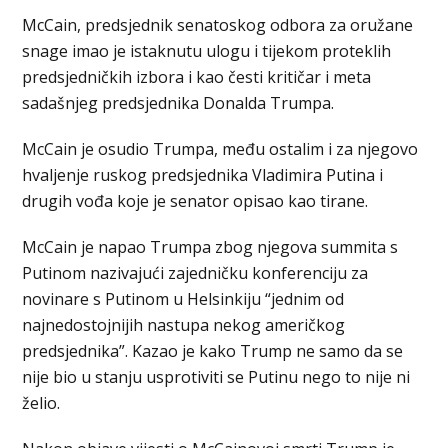
McCain, predsjednik senatoskog odbora za oružane
snage imao je istaknutu ulogu i tijekom proteklih
predsjedničkih izbora i kao česti kritičar i meta
sadašnjeg predsjednika Donalda Trumpa.
McCain je osudio Trumpa, među ostalim i za njegovo
hvaljenje ruskog predsjednika Vladimira Putina i
drugih vođa koje je senator opisao kao tirane.
McCain je napao Trumpa zbog njegova summita s
Putinom nazivajući zajedničku konferenciju za
novinare s Putinom u Helsinkiju “jednim od
najnedostojnijih nastupa nekog američkog
predsjednika”. Kazao je kako Trump ne samo da se
nije bio u stanju usprotiviti se Putinu nego to nije ni
želio.