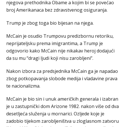
njegova prethodnika Obame a kojim bi se povećao
broj Amerikanaca bez zdravstvenog osiguranja.
Trump je zbog toga bio bijesan na njega.
McCain je osudio Trumpovu predizbornu retoriku,
neprijateljsku prema imigrantima, a Trump je
odgovorio kako McCain nije nikakav heroj dodajući
da su mu “dragi ljudi koji nisu zarobljeni”.
Nakon izbora za predsjednika McCain ga je napadao
zbog potkopavanja slobode medija i vladavine prava
te nacionalizma.
McCain je bio sin i unuk američkih generala i izabran
je u zastupnički dom Arizone 1982. nakon više od dva
desetljeća služenja u mornarici. Ozljede koje je
zadobio tijekom zarobljeništva u zloglasnom zatvoru