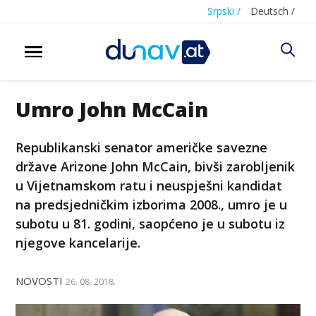
Srpski /
Deutsch /
Umro John McCain
Republikanski senator američke savezne
države Arizone John McCain, bivši zarobljenik
u Vijetnamskom ratu i neuspješni kandidat
na predsjedničkim izborima 2008., umro je u
subotu u 81. godini, saopćeno je u subotu iz
njegove kancelarije.
NOVOSTI
26. 08. 2018.