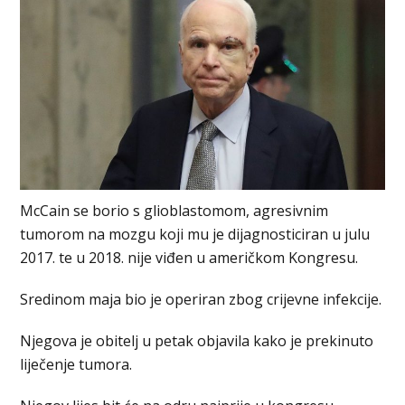
McCain se borio s glioblastomom, agresivnim
tumorom na mozgu koji mu je dijagnosticiran u julu
2017. te u 2018. nije viđen u američkom Kongresu.
Sredinom maja bio je operiran zbog crijevne infekcije.
Njegova je obitelj u petak objavila kako je prekinuto
liječenje tumora.